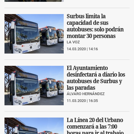
Surbus limita la
capacidad de sus
autobuses: solo podrán
montar 30 personas
LA VOZ
14.03.2020 | 14:16
El Ayuntamiento
desinfectará a diario los
autobuses de Surbus y
las paradas
ÁLVARO HERNÁNDEZ
11.03.2020 | 16:35
La Línea 20 del Urbano
comenzará a las 7:00
horas para ir al trabajo