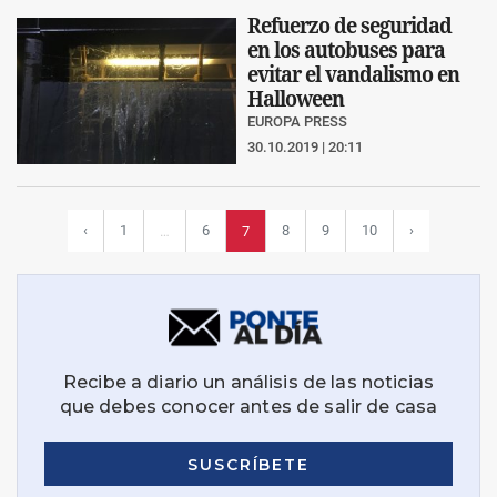
Refuerzo de seguridad
en los autobuses para
evitar el vandalismo en
Halloween
EUROPA PRESS
30.10.2019 | 20:11
‹
1
6
8
9
10
›
…
7