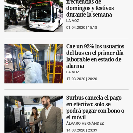
frecuencias de
domingos y festivos
durante la semana
LA VOZ
01.04.2020 | 15:18
Cae un 92% los usuarios
del bus en el primer día
laborable en estado de
alarma
LA VOZ
17.03.2020 | 20:20
Surbus cancela el pago
en efectivo: solo se
podrá pagar con bono o
el móvil
ÁLVARO HERNÁNDEZ
14.03.2020 | 23:39