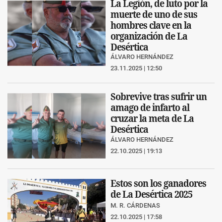
La Legión, de luto por la
muerte de uno de sus
hombres clave en la
organización de La
Desértica
ÁLVARO HERNÁNDEZ
23.11.2025 | 12:50
Sobrevive tras sufrir un
amago de infarto al
cruzar la meta de La
Desértica
ÁLVARO HERNÁNDEZ
22.10.2025 | 19:13
Estos son los ganadores
de La Desértica 2025
M. R. CÁRDENAS
22.10.2025 | 17:58