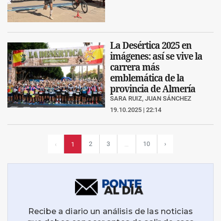
La Desértica 2025 en
imágenes: así se vive la
carrera más
emblemática de la
provincia de Almería
SARA RUIZ, JUAN SÁNCHEZ
19.10.2025 | 22:14
2
3
10
›
‹
1
…