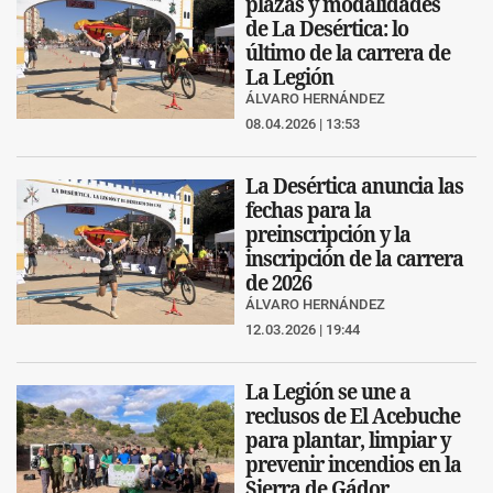
plazas y modalidades
de La Desértica: lo
último de la carrera de
La Legión
ÁLVARO HERNÁNDEZ
08.04.2026 | 13:53
La Desértica anuncia las
fechas para la
preinscripción y la
inscripción de la carrera
de 2026
ÁLVARO HERNÁNDEZ
12.03.2026 | 19:44
La Legión se une a
reclusos de El Acebuche
para plantar, limpiar y
prevenir incendios en la
Sierra de Gádor