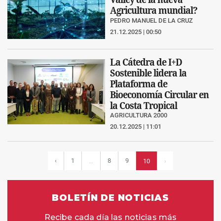
Agricultura mundial?
PEDRO MANUEL DE LA CRUZ
21.12.2025 | 00:50
La Cátedra de I+D
Sostenible lidera la
Plataforma de
Bioeconomía Circular en
la Costa Tropical
AGRICULTURA 2000
20.12.2025 | 11:01
‹
1
8
9
…
10
›