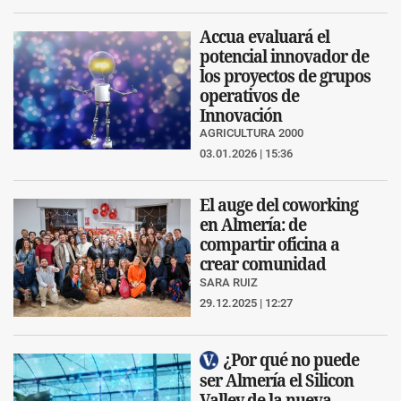
Accua evaluará el
potencial innovador de
los proyectos de grupos
operativos de
Innovación
AGRICULTURA 2000
03.01.2026 | 15:36
El auge del coworking
en Almería: de
compartir oficina a
crear comunidad
SARA RUIZ
29.12.2025 | 12:27
¿Por qué no puede
ser Almería el Silicon
Valley de la nueva