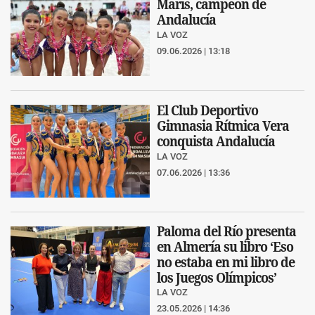
Maris, campeón de
Andalucía
LA VOZ
09.06.2026 | 13:18
El Club Deportivo
Gimnasia Rítmica Vera
conquista Andalucía
LA VOZ
07.06.2026 | 13:36
Paloma del Río presenta
en Almería su libro ‘Eso
no estaba en mi libro de
los Juegos Olímpicos’
LA VOZ
23.05.2026 | 14:36