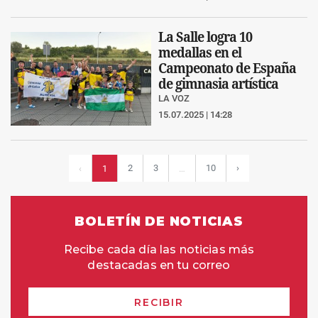
La Salle logra 10
medallas en el
Campeonato de España
de gimnasia artística
LA VOZ
15.07.2025 | 14:28
2
3
10
›
‹
1
…