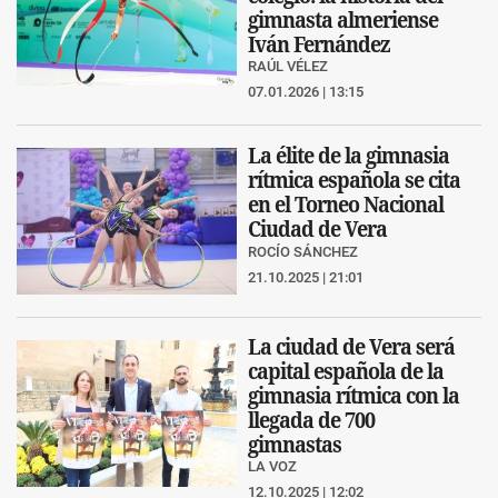
gimnasta almeriense
Iván Fernández
RAÚL VÉLEZ
07.01.2026 | 13:15
La élite de la gimnasia
rítmica española se cita
en el Torneo Nacional
Ciudad de Vera
ROCÍO SÁNCHEZ
21.10.2025 | 21:01
La ciudad de Vera será
capital española de la
gimnasia rítmica con la
llegada de 700
gimnastas
LA VOZ
12.10.2025 | 12:02