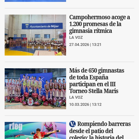
Campohermoso acoge a
1.200 promesas de la
gimnasia rítmica
LA VOZ
27.04.2026 | 13:21
Más de 650 gimnastas
de toda España
participan en el III
Torneo Stella Maris
LA VOZ
10.03.2026 | 13:12
Rompiendo barreras
desde el patio del
colegio: la historia del