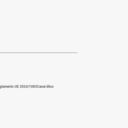
glamento UE 2024/1083
Canal ético