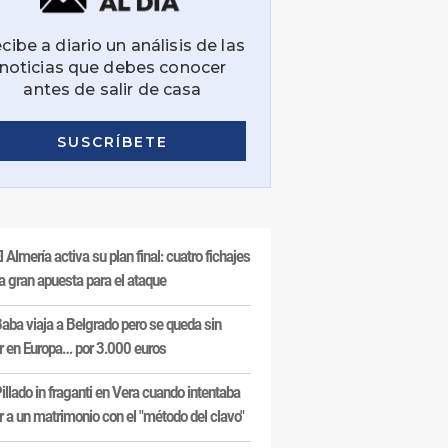
l Almería activa su plan final: cuatro fichajes
a gran apuesta para el ataque
aba viaja a Belgrado pero se queda sin
r en Europa… por 3.000 euros
illado in fraganti en Vera cuando intentaba
r a un matrimonio con el "método del clavo"