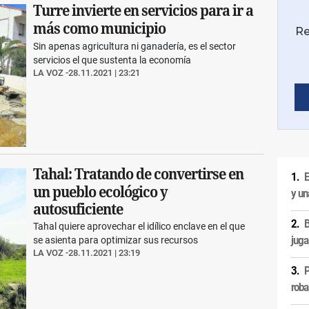
Turre invierte en servicios para ir a
más como municipio
Sin apenas agricultura ni ganadería, es el sector
servicios el que sustenta la economía
LA VOZ
28.11.2021 | 23:21
Tahal: Tratando de convertirse en
E
un pueblo ecológico y
y un
autosuficiente
B
Tahal quiere aprovechar el idílico enclave en el que
juga
se asienta para optimizar sus recursos
LA VOZ
28.11.2021 | 23:19
P
roba