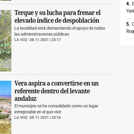
E
Yani
Terque y su lucha para frenar el
elevado índice de despoblación
O
La localidad está demandando el apoyo de todas
Roq
las administraciones públicas
LA VOZ
28.11.2021 | 23:17
Vera aspira a convertirse en un
referente dentro del levante
andaluz
El municipio se ha consolidado como un lugar
inmejorable en el que vivir
LA VOZ
28.11.2021 | 23:16