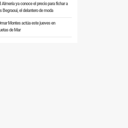
l Almería ya conoce el precio para fichar a
s Begraoui, el delantero de moda
mar Montes actúa este jueves en
uetas de Mar