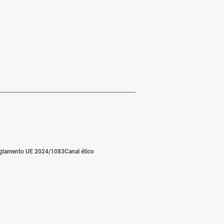
glamento UE 2024/1083
Canal ético