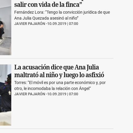
salir con vida de la finca”
Fernández Lora: “Tengo la convicción jurídica de que
Ana Julia Quezada asesinó al niño”
JAVIER PAJARÓN
10.09.2019 | 07:00
La acusación dice que Ana Julia
maltrató al niño y luego lo asfixió
Torres: “El móvil es por una parte económico y, por
otro, le incomodaba la relación con Ángel“
JAVIER PAJARÓN
10.09.2019 | 07:00