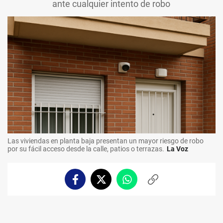
ante cualquier intento de robo
Las viviendas en planta baja presentan un mayor riesgo de robo
por su fácil acceso desde la calle, patios o terrazas.
La Voz
Facebook
Twitter
Whatsapp
Copiar
enlace