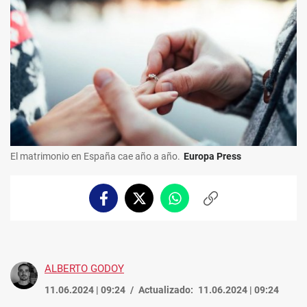
El matrimonio en España cae año a año.
Europa Press
Facebook
Twitter
Whatsapp
Copiar
enlace
ALBERTO GODOY
11.06.2024 | 09:24
Actualizado:
11.06.2024 | 09:24