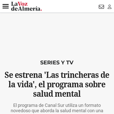
DESTACADO
VOTO FEMENINO
ORGULLO VERA
TRIBUNA
Menú
NEWSL
LO
SERIES Y TV
Se estrena 'Las trincheras de
la vida', el programa sobre
salud mental
El programa de Canal Sur utiliza un formato
novedoso que aborda la salud mental con una