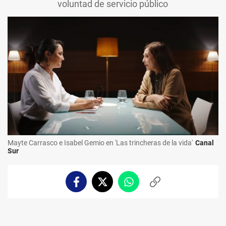
voluntad de servicio público
Mayte Carrasco e Isabel Gemio en 'Las trincheras de la vida'
Canal
Sur
Facebook
Twitter
Whatsapp
Copiar
enlace