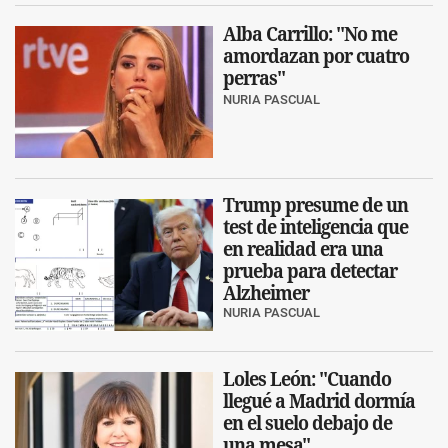
Alba Carrillo: "No me
amordazan por cuatro
perras"
NURIA PASCUAL
Trump presume de un
test de inteligencia que
en realidad era una
prueba para detectar
Alzheimer
NURIA PASCUAL
Loles León: "Cuando
llegué a Madrid dormía
en el suelo debajo de
una mesa"