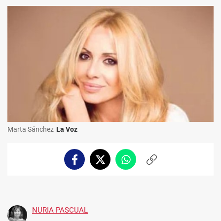
Marta Sánchez
La Voz
Facebook
Twitter
Whatsapp
Copiar
enlace
NURIA PASCUAL