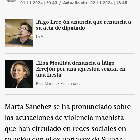
01.11.2024 | 20:43
Actualizado:
02.11.2024 | 13:45
Íñigo Errejón anuncia que renuncia a
su acta de diputado
La Voz
Elisa Mouliáa denuncia a Íñigo
Errejón por una agresión sexual en
una fiesta
Pilar Martínez Manzanares
Marta Sánchez se ha pronunciado sobre
las acusaciones de violencia machista
que han circulado en redes sociales en
relación con el ex portavoz de Sumar,