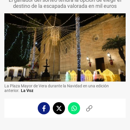
destino de la escapada valorada en mil euros
La Plaza Mayor de Vera durante la Navidad en una edición
anterior.
La Voz
Facebook
Twitter
Whatsapp
Copiar
enlace