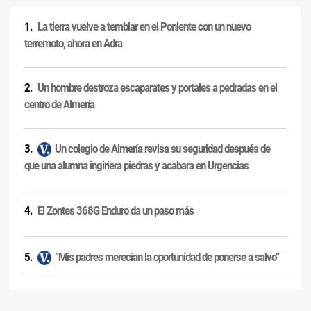
La tierra vuelve a temblar en el Poniente con un nuevo
terremoto, ahora en Adra
Un hombre destroza escaparates y portales a pedradas en el
centro de Almería
Un colegio de Almería revisa su seguridad después de
que una alumna ingiriera piedras y acabara en Urgencias
El Zontes 368G Enduro da un paso más
“Mis padres merecían la oportunidad de ponerse a salvo”