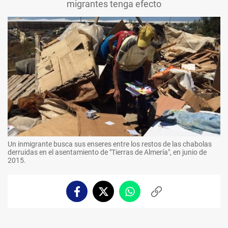
migrantes tenga efecto
Un inmigrante busca sus enseres entre los restos de las chabolas
derruidas en el asentamiento de "Tierras de Almería", en junio de
2015.
Facebook
Twitter
Whatsapp
Copiar
enlace