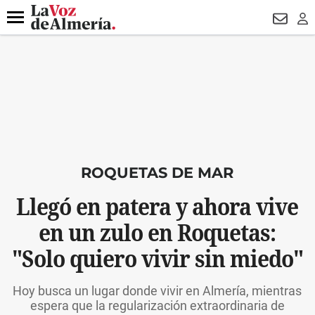
DESTACADO
VOTO FEMENINO
ORGULLO VERA
TRIBUNA
Menú
NEWSL
LO
ROQUETAS DE MAR
Llegó en patera y ahora vive
en un zulo en Roquetas:
"Solo quiero vivir sin miedo"
Hoy busca un lugar donde vivir en Almería, mientras
espera que la regularización extraordinaria de