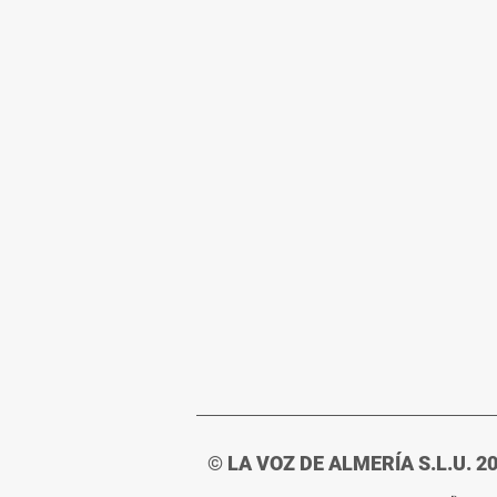
© LA VOZ DE ALMERÍA S.L.U. 2