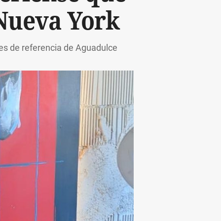
 Nueva York
ones de referencia de Aguadulce