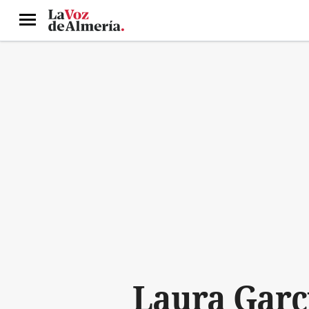
Menú
Laura Garc