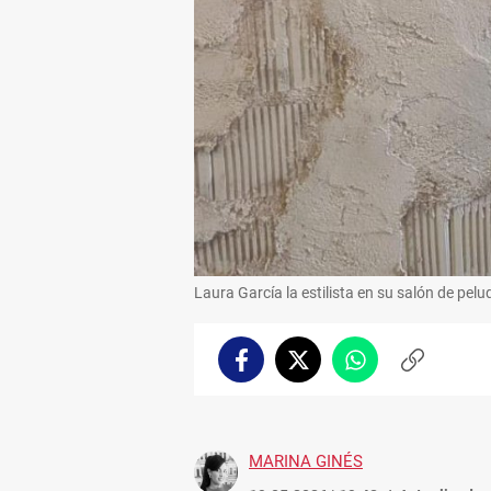
Laura García la estilista en su salón de pel
Facebook
Twitter
Whatsapp
Copiar
enlace
MARINA GINÉS