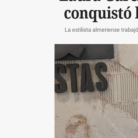
conquistó 
La estilista almeriense trabaj