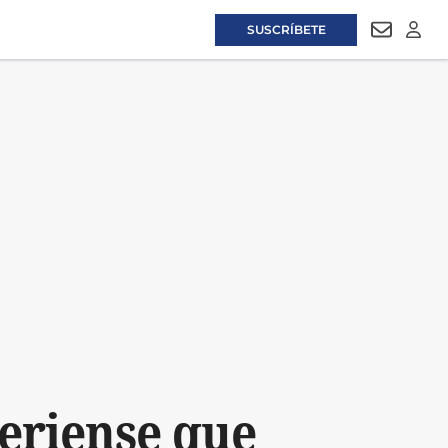
SUSCRÍBETE
NEWSLET
LOGI
eriense que