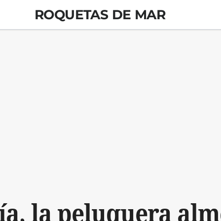
ROQUETAS DE MAR
ía, la peluquera alm