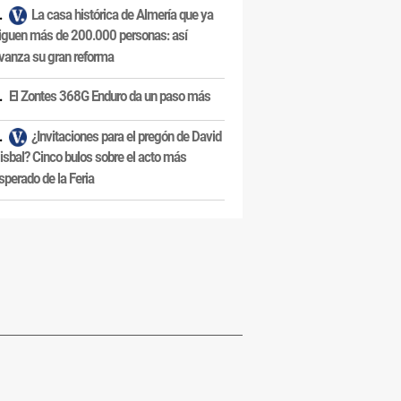
La casa histórica de Almería que ya
iguen más de 200.000 personas: así
vanza su gran reforma
El Zontes 368G Enduro da un paso más
¿Invitaciones para el pregón de David
isbal? Cinco bulos sobre el acto más
sperado de la Feria