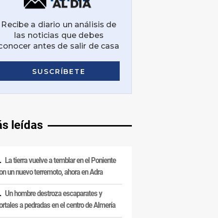
s leídas
La tierra vuelve a temblar en el Poniente
on un nuevo terremoto, ahora en Adra
Un hombre destroza escaparates y
ortales a pedradas en el centro de Almería