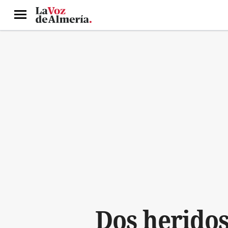
Menú
Dos heridos