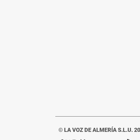
© LA VOZ DE ALMERÍA S.L.U. 2