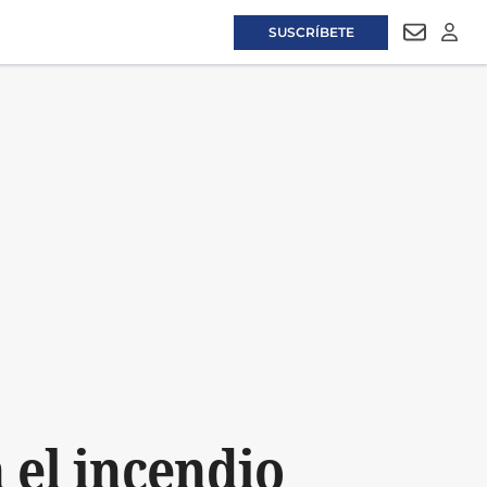
SUSCRÍBETE
NEWSLET
LOGI
 el incendio