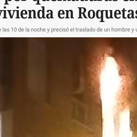
vivienda en Roqueta
e las 10 de la noche y precisó el traslado de un hombre y