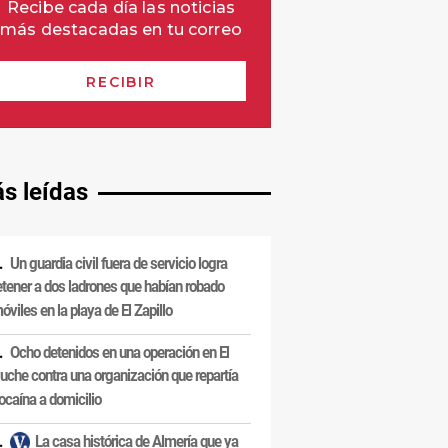
s leídas
Un guardia civil fuera de servicio logra
etener a dos ladrones que habían robado
óviles en la playa de El Zapillo
Ocho detenidos en una operación en El
uche contra una organización que repartía
ocaína a domicilio
La casa histórica de Almería que ya