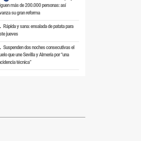
iguen más de 200.000 personas: así
vanza su gran reforma
Rápida y sana: ensalada de patata para
ste jueves
Suspenden dos noches consecutivas el
uelo que une Sevilla y Almería por “una
ncidencia técnica”