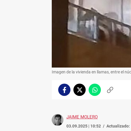
Imagen de la vivienda en llamas, entre el nú
Facebook
Twitter
Whatsapp
Copiar
enlace
JAIME MOLERO
03.09.2025 | 10:52
Actualizado: