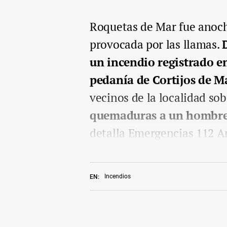
Roquetas de Mar fue anoch
provocada por las llamas.
un incendio registrado en 
pedanía de Cortijos de M
vecinos de la localidad sob
quemaduras a un hombre 
detalla Emergencias 112 A
Incendios
EN: