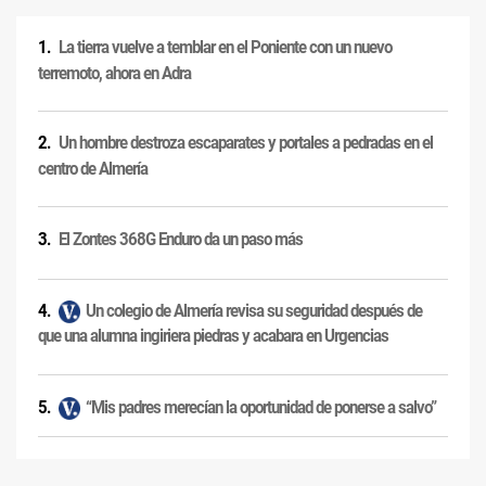
La tierra vuelve a temblar en el Poniente con un nuevo
terremoto, ahora en Adra
Un hombre destroza escaparates y portales a pedradas en el
centro de Almería
El Zontes 368G Enduro da un paso más
Un colegio de Almería revisa su seguridad después de
que una alumna ingiriera piedras y acabara en Urgencias
“Mis padres merecían la oportunidad de ponerse a salvo”