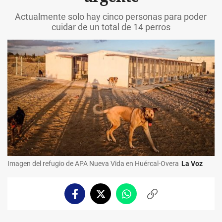
Actualmente solo hay cinco personas para poder
cuidar de un total de 14 perros
Imagen del refugio de APA Nueva Vida en Huércal-Overa
La Voz
Facebook
Twitter
Whatsapp
Copiar
enlace