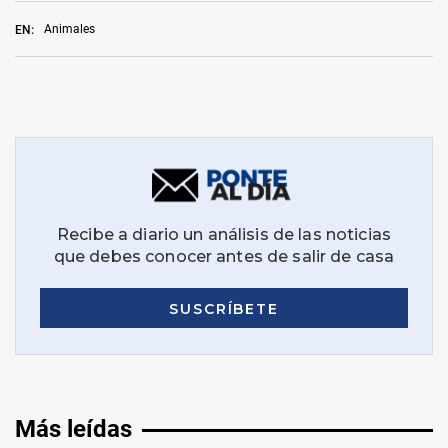
Animales
EN:
Más leídas