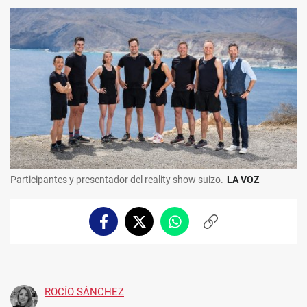
Participantes y presentador del reality show suizo.
LA VOZ
Facebook
Twitter
Whatsapp
Copiar
enlace
ROCÍO SÁNCHEZ