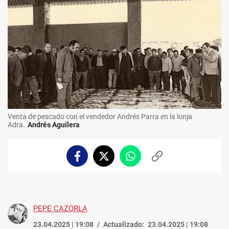
Venta de pescado con el vendedor Andrés Parra en la lonja
Adra.
Andrés Aguilera
Facebook
Twitter
Whatsapp
Copiar
enlace
PEPE CAZORLA
23.04.2025 | 19:08
Actualizado:
23.04.2025 | 19:08