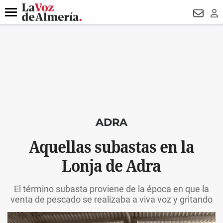
DESTACADO
VOTO FEMENINO
ORGULLO VERA
TRIBUNA
Menú
NEWSL
LO
ADRA
Aquellas subastas en la
Lonja de Adra
El término subasta proviene de la época en que la
venta de pescado se realizaba a viva voz y gritando