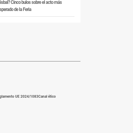
isbal? Cinco bulos sobre el acto más
sperado de la Feria
glamento UE 2024/1083
Canal ético