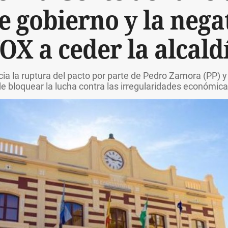
e gobierno y la nega
OX a ceder la alcald
ia la ruptura del pacto por parte de Pedro Zamora (PP) y
e bloquear la lucha contra las irregularidades económic