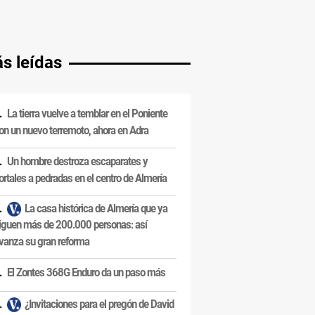
s leídas
La tierra vuelve a temblar en el Poniente
on un nuevo terremoto, ahora en Adra
Un hombre destroza escaparates y
ortales a pedradas en el centro de Almería
La casa histórica de Almería que ya
iguen más de 200.000 personas: así
vanza su gran reforma
El Zontes 368G Enduro da un paso más
¿Invitaciones para el pregón de David