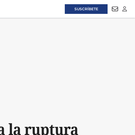
SUSCRÍBETE
NEWSLET
LOGI
a la ruptura