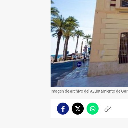
Imagen de archivo del Ayuntamiento de Gar
Facebook
Twitter
Whatsapp
Copiar
enlace