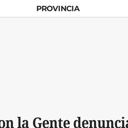
PROVINCIA
n la Gente denunci