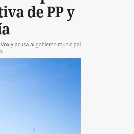
tiva de PP y
ía
 Vox y acusa al gobierno municipal
as