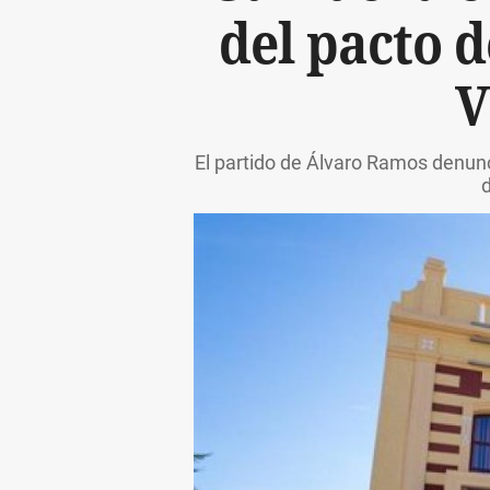
del pacto d
V
El partido de Álvaro Ramos denunc
d