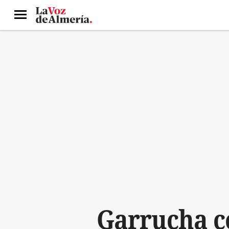
Menú
Garrucha co