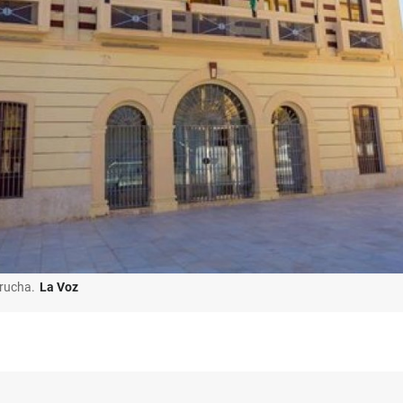
rucha.
La Voz