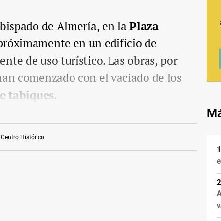
Obispado de Almería, en la
Plaza
 próximamente en un edificio de
nte de uso turístico. Las obras, por
 han comenzado con el vaciado de los
e tabiques.
Má
Centro Histórico
e
A
v