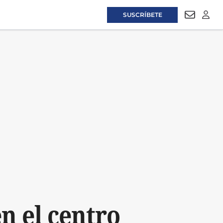
SUSCRÍBETE
NEWSLET
LOGI
n el centro