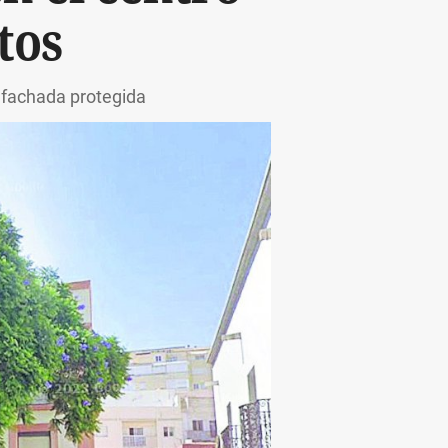
tos
a fachada protegida