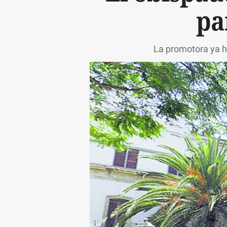
pa
La promotora ya ha