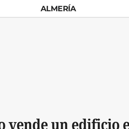
ALMERÍA
o vende un edificio e