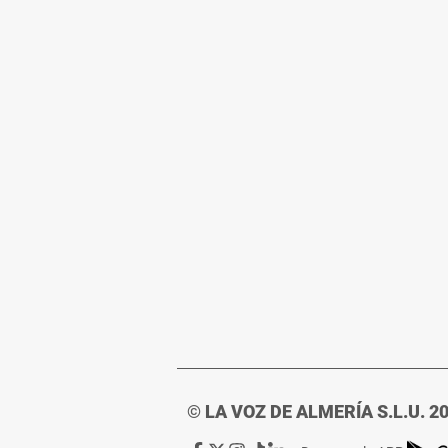
© LA VOZ DE ALMERÍA S.L.U. 2