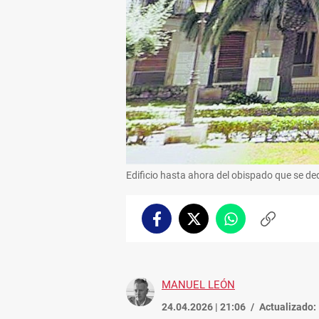
Edificio hasta ahora del obispado que se ded
Facebook
Twitter
Whatsapp
Copiar
enlace
MANUEL LEÓN
24.04.2026 | 21:06
Actualizado: