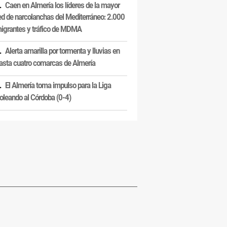
Caen en Almería los líderes de la mayor
ed de narcolanchas del Mediterráneo: 2.000
igrantes y tráfico de MDMA
Alerta amarilla por tormenta y lluvias en
asta cuatro comarcas de Almería
El Almería toma impulso para la Liga
oleando al Córdoba (0-4)