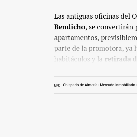
Las antiguas oficinas del 
Bendicho
, se convertirán
apartamentos, previsibleme
parte de la promotora, ya
habitáculos y la
retirada d
Obispado de Almería
Mercado Inmobiliario
EN: