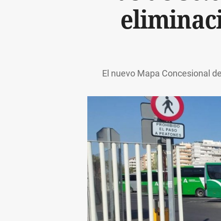
eliminaci
El nuevo Mapa Concesional de 