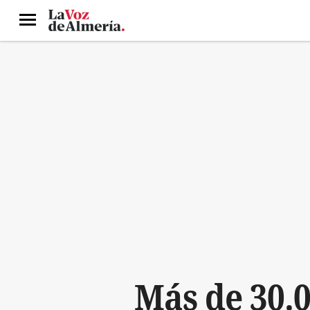
Menú
Más de 30.0