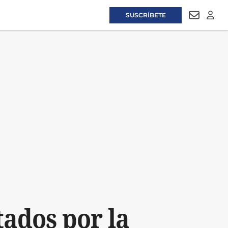
SUSCRÍBETE
NEWSLET
LOGI
tados por la