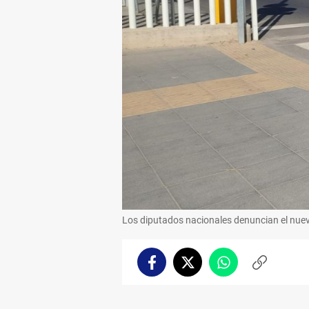
Los diputados nacionales denuncian el nuev
Facebook
Twitter
Whatsapp
Copiar
enlace