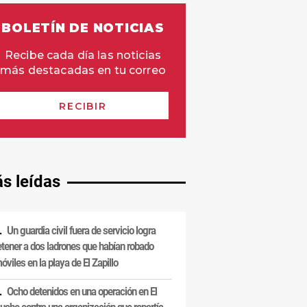
s leídas
Un guardia civil fuera de servicio logra
etener a dos ladrones que habían robado
óviles en la playa de El Zapillo
Ocho detenidos en una operación en El