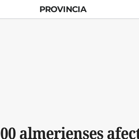
PROVINCIA
00 almerienses afec