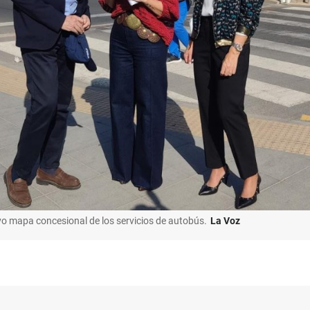
o mapa concesional de los servicios de autobús.
La Voz