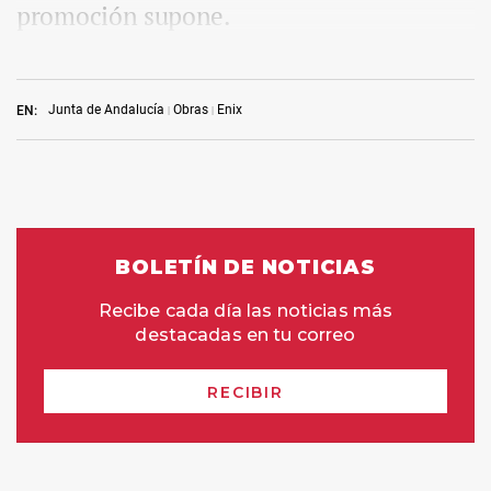
promoción supone.
Junta de Andalucía
Obras
Enix
EN: