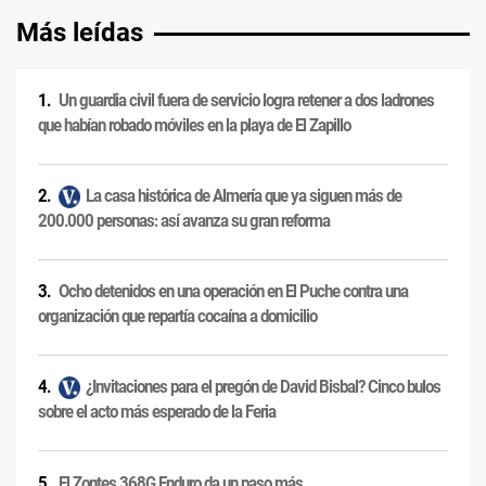
Más leídas
Un guardia civil fuera de servicio logra retener a dos ladrones
que habían robado móviles en la playa de El Zapillo
La casa histórica de Almería que ya siguen más de
200.000 personas: así avanza su gran reforma
Ocho detenidos en una operación en El Puche contra una
organización que repartía cocaína a domicilio
¿Invitaciones para el pregón de David Bisbal? Cinco bulos
sobre el acto más esperado de la Feria
El Zontes 368G Enduro da un paso más