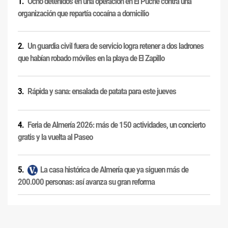
Ocho detenidos en una operación en El Puche contra una
organización que repartía cocaína a domicilio
Un guardia civil fuera de servicio logra retener a dos ladrones
que habían robado móviles en la playa de El Zapillo
Rápida y sana: ensalada de patata para este jueves
Feria de Almería 2026: más de 150 actividades, un concierto
gratis y la vuelta al Paseo
La casa histórica de Almería que ya siguen más de
200.000 personas: así avanza su gran reforma