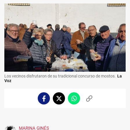
Los vecinos disfrutaron de su tradicional concurso de mostos.
La
Voz
Facebook
Twitter
Whatsapp
Copiar
enlace
MARINA GINÉS