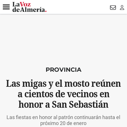
DESTACADO
HOSPITAL PONIENTE
ECLIPSE
DRON UDA
Menú
NEWSL
LO
PROVINCIA
Las migas y el mosto reúnen
a cientos de vecinos en
honor a San Sebastián
Las fiestas en honor al patrón continuarán hasta el
próximo 20 de enero