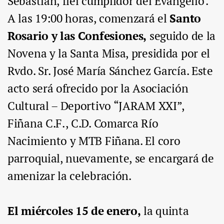
Sebastián, fiel cumplidor del Evangelio'.
A las 19:00 horas, comenzará el
Santo
Rosario y las Confesiones,
seguido de la
Novena y la Santa Misa, presidida por el
Rvdo. Sr. José María Sánchez García. Este
acto será ofrecido por la Asociación
Cultural – Deportivo “JARAM XXI”,
Fiñana C.F., C.D. Comarca Río
Nacimiento y MTB Fiñana. El coro
parroquial, nuevamente, se encargará de
amenizar la celebración.
El miércoles 15 de enero,
la quinta