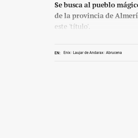
Se busca al pueblo mágic
de la provincia de Almer
este 'título'.
Enix
Laujar de Andarax
Abrucena
EN: