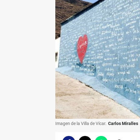
Imagen de la Villa de Vícar.
Carlos Miralles