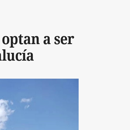
optan a ser
lucía