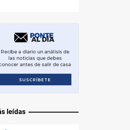
s leídas