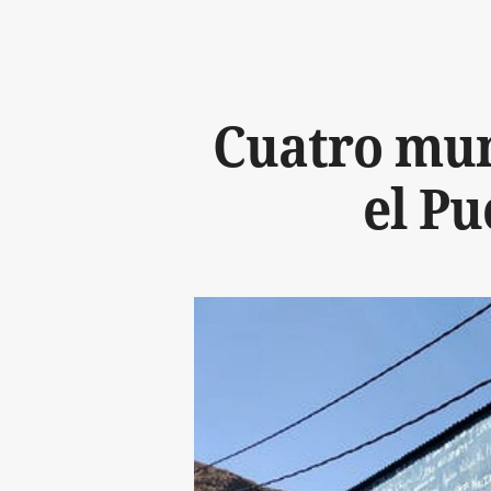
Cuatro mun
el P