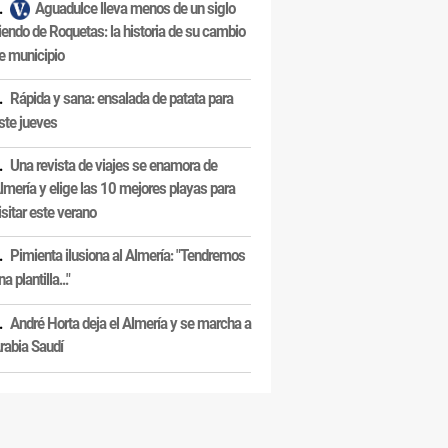
Aguadulce lleva menos de un siglo
iendo de Roquetas: la historia de su cambio
e municipio
Rápida y sana: ensalada de patata para
ste jueves
Una revista de viajes se enamora de
lmería y elige las 10 mejores playas para
isitar este verano
Pimienta ilusiona al Almería: "Tendremos
na plantilla..."
André Horta deja el Almería y se marcha a
rabia Saudí