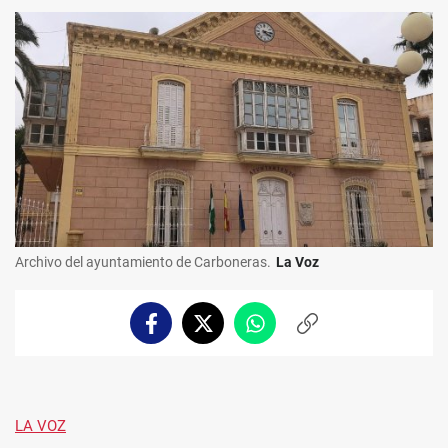
Archivo del ayuntamiento de Carboneras.
La Voz
Facebook
Twitter
Whatsapp
Copiar
enlace
LA VOZ