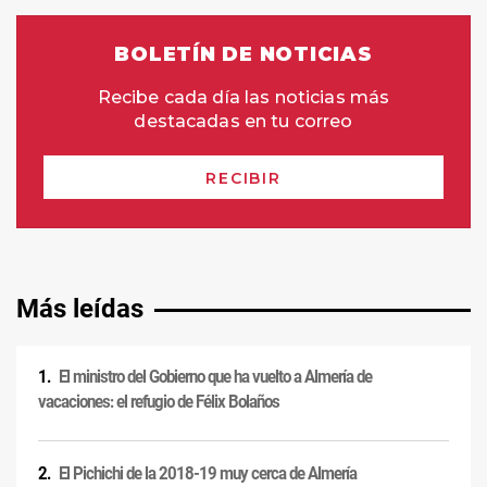
Más leídas
El ministro del Gobierno que ha vuelto a Almería de
vacaciones: el refugio de Félix Bolaños
El Pichichi de la 2018-19 muy cerca de Almería