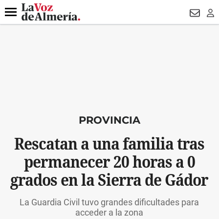
DESTACADO
VOTO FEMENINO
ORGULLO VERA
TRIBUNA
Menú
NEWSL
LO
PROVINCIA
Rescatan a una familia tras
permanecer 20 horas a 0
grados en la Sierra de Gádor
La Guardia Civil tuvo grandes dificultades para
acceder a la zona