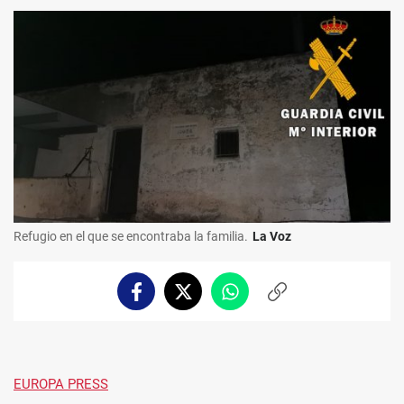
Refugio en el que se encontraba la familia.
La Voz
Facebook
Twitter
Whatsapp
Copiar
enlace
EUROPA PRESS