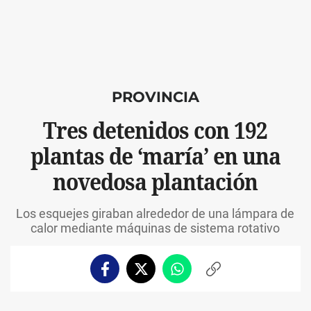
PROVINCIA
Tres detenidos con 192
plantas de ‘maría’ en una
novedosa plantación
Los esquejes giraban alrededor de una lámpara de
calor mediante máquinas de sistema rotativo
Facebook
Twitter
Whatsapp
Copiar
enlace