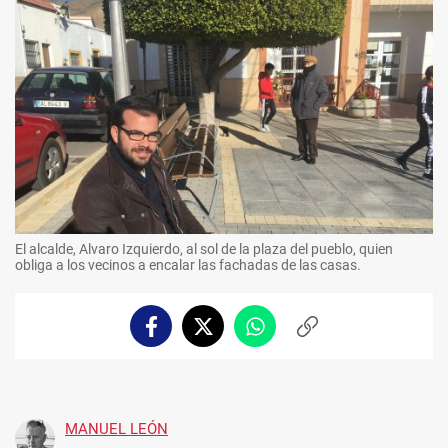
El alcalde, Alvaro Izquierdo, al sol de la plaza del pueblo, quien
obliga a los vecinos a encalar las fachadas de las casas.
Facebook
Twitter
Whatsapp
Copiar
enlace
MANUEL LEÓN