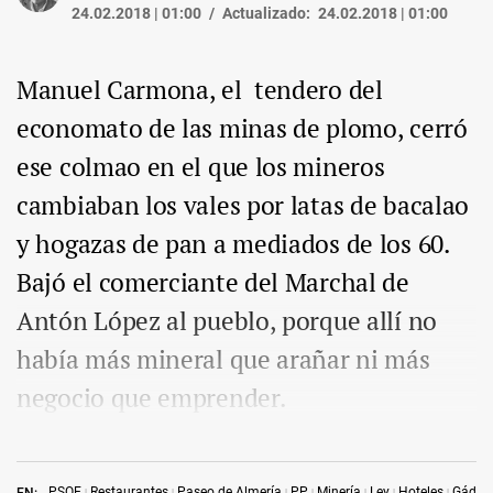
24.02.2018 | 01:00
Actualizado:
24.02.2018 | 01:00
Manuel Carmona, el tendero del
economato de las minas de plomo, cerró
ese colmao en el que los mineros
cambiaban los vales por latas de bacalao
y hogazas de pan a mediados de los 60.
Bajó el comerciante del Marchal de
Antón López al pueblo, porque allí no
había más mineral que arañar ni más
negocio que emprender.
PSOE
Restaurantes
Paseo de Almería
PP
Minería
Ley
Hoteles
Gádor