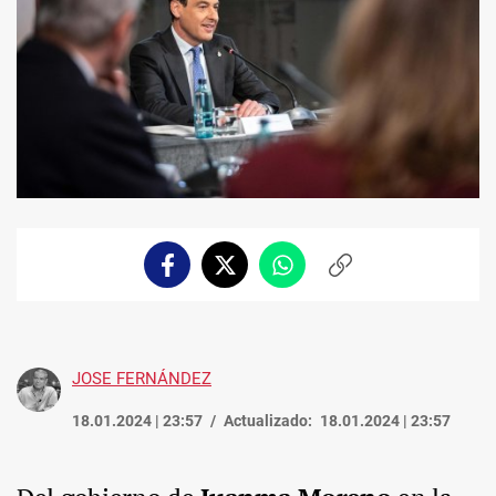
Facebook
Twitter
Whatsapp
Copiar
enlace
JOSE FERNÁNDEZ
18.01.2024 | 23:57
Actualizado:
18.01.2024 | 23:57