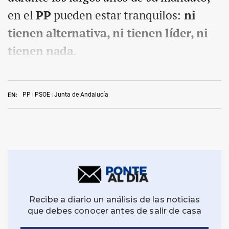
en el
PP
pueden estar tranquilos:
ni
tienen alternativa, ni tienen líder, ni
tienen nada
.
PP
PSOE
Junta de Andalucía
EN: