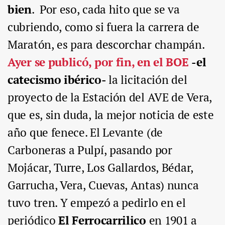
bien
. Por eso, cada hito que se va
cubriendo, como si fuera la carrera de
Maratón, es para descorchar champán.
Ayer se publicó, por fin, en el BOE
-el
catecismo ibérico-
la licitación del
proyecto de la Estación del AVE de Vera,
que es, sin duda, la mejor noticia de este
año que fenece. El Levante (de
Carboneras a Pulpí, pasando por
Mojácar, Turre, Los Gallardos, Bédar,
Garrucha, Vera, Cuevas, Antas) nunca
tuvo tren. Y empezó a pedirlo en el
periódico
El Ferrocarrilico
en 1901 a