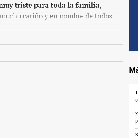
muy triste para toda la familia
,
n mucho cariño y en nombre de todos
Má
c
p