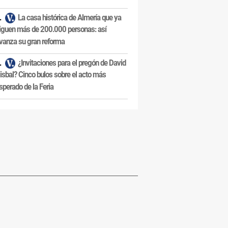
La casa histórica de Almería que ya
iguen más de 200.000 personas: así
vanza su gran reforma
¿Invitaciones para el pregón de David
isbal? Cinco bulos sobre el acto más
sperado de la Feria