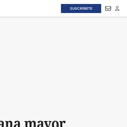
SUSCRÍBETE
NEWSLET
LOGI
mana mayor