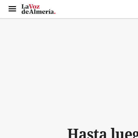
Menú
Hasta lue