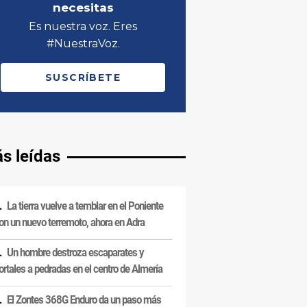
s leídas
La tierra vuelve a temblar en el Poniente
on un nuevo terremoto, ahora en Adra
Un hombre destroza escaparates y
ortales a pedradas en el centro de Almería
El Zontes 368G Enduro da un paso más