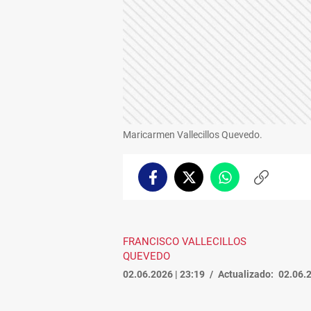
Maricarmen Vallecillos Quevedo.
Facebook
Twitter
Whatsapp
Copiar
enlace
FRANCISCO VALLECILLOS
QUEVEDO
02.06.2026 | 23:19
Actualizado:
02.06.2