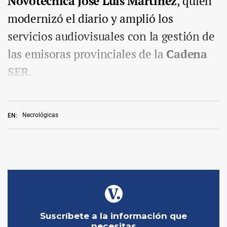
Novotécnica José Luis Martínez
, quien
modernizó el diario y amplió los
servicios audiovisuales con la gestión de
las emisoras provinciales de la
Cadena
SER
.
Necrológicas
EN: