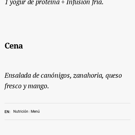
1 yogur de proteína + Infusión fría.
Cena
Ensalada de canónigos, zanahoria, queso
fresco y mango.
Nutrición
Menú
EN: