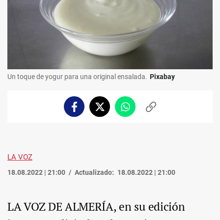
Un toque de yogur para una original ensalada.
Pixabay
Facebook
Twitter
Whatsapp
Copiar
enlace
LA VOZ
18.08.2022 | 21:00
Actualizado:
18.08.2022 | 21:00
LA VOZ DE ALMERÍA, en su edición