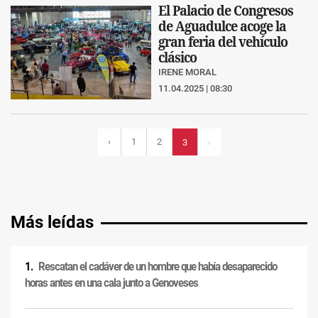
El Palacio de Congresos
de Aguadulce acoge la
gran feria del vehículo
clásico
IRENE MORAL
11.04.2025 | 08:30
‹
1
2
3
›
Más leídas
Rescatan el cadáver de un hombre que había desaparecido
horas antes en una cala junto a Genoveses