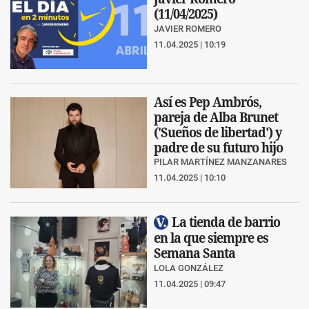
(11/04/2025)
JAVIER ROMERO
11.04.2025 | 10:19
Así es Pep Ambrós,
pareja de Alba Brunet
('Sueños de libertad') y
padre de su futuro hijo
PILAR MARTÍNEZ MANZANARES
11.04.2025 | 10:10
La tienda de barrio
en la que siempre es
Semana Santa
LOLA GONZÁLEZ
11.04.2025 | 09:47