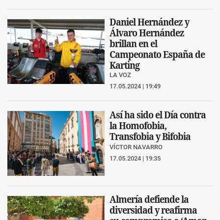
Daniel Hernández y
Álvaro Hernández
brillan en el
Campeonato España de
Karting
LA VOZ
17.05.2024 | 19:49
Así ha sido el Día contra
la Homofobia,
Transfobia y Bifobia
VÍCTOR NAVARRO
17.05.2024 | 19:35
Almería defiende la
diversidad y reafirma