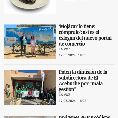
‘Mojácar lo tiene:
cómpralo’: así es el
eslogan del nuevo portal
de comercio
LA VOZ
17.05.2024 | 18:05
Piden la dimisión de la
subdirectora de El
Acebuche por “mala
gestión”
LA VOZ
17.05.2024 | 18:02
Imágenes 360º y códigos