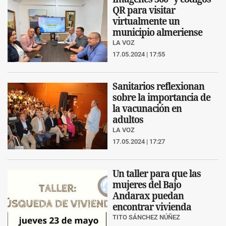
QR para visitar
virtualmente un
municipio almeriense
LA VOZ
17.05.2024 | 17:55
Sanitarios reflexionan
sobre la importancia de
la vacunación en
adultos
LA VOZ
17.05.2024 | 17:27
Un taller para que las
mujeres del Bajo
Andarax puedan
encontrar vivienda
TITO SÁNCHEZ NÚÑEZ