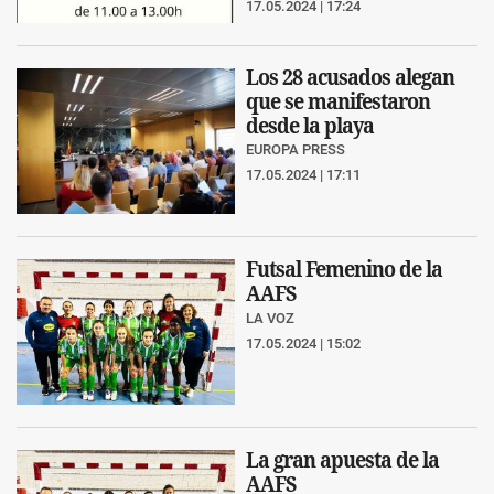
17.05.2024 | 17:24
Los 28 acusados alegan
que se manifestaron
desde la playa
EUROPA PRESS
17.05.2024 | 17:11
Futsal Femenino de la
AAFS
LA VOZ
17.05.2024 | 15:02
La gran apuesta de la
AAFS