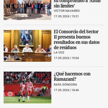
su compromiso a ‘Amar
sin límites’
VÍCTOR NAVARRO
17.05.2024 | 19:21
El Consorcio del Sector
II presenta buenos
resultados en sus datos
de residuos
LA VOZ
17.05.2024 | 19:04
¿Qué hacemos con
Ramazani?
RAFA GÓNGORA
17.05.2024 | 18:46