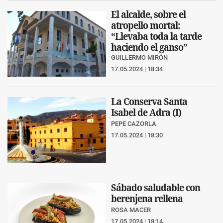
El alcalde, sobre el
atropello mortal:
“Llevaba toda la tarde
haciendo el ganso”
GUILLERMO MIRÓN
17.05.2024 | 18:34
La Conserva Santa
Isabel de Adra (I)
PEPE CAZORLA
17.05.2024 | 18:30
Sábado saludable con
berenjena rellena
ROSA MACER
17.05.2024 | 18:14