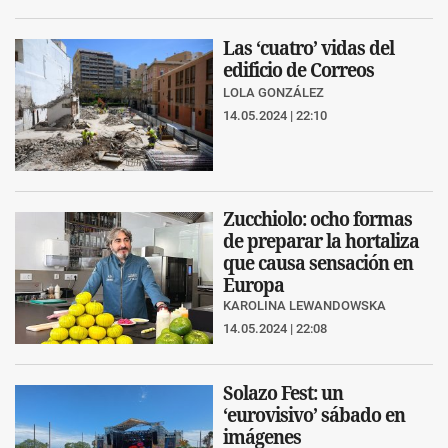
Las ‘cuatro’ vidas del
edificio de Correos
LOLA GONZÁLEZ
14.05.2024 | 22:10
Zucchiolo: ocho formas
de preparar la hortaliza
que causa sensación en
Europa
KAROLINA LEWANDOWSKA
14.05.2024 | 22:08
Solazo Fest: un
‘eurovisivo’ sábado en
imágenes