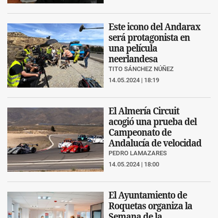
Este icono del Andarax
será protagonista en
una película
neerlandesa
TITO SÁNCHEZ NÚÑEZ
14.05.2024 | 18:19
El Almería Circuit
acogió una prueba del
Campeonato de
Andalucía de velocidad
PEDRO LAMAZARES
14.05.2024 | 18:00
El Ayuntamiento de
Roquetas organiza la
Semana de la