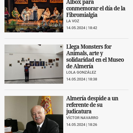
Albox para
conmemorar el día de la
Fibromialgia
LA VOZ
14.05.2024 | 18:42
Llega Monsters for
Animals, arte y
solidaridad en el Museo
de Almería
LOLA GONZÁLEZ
14.05.2024 | 18:38
Almería despide a un
referente de su
judicatura
VÍCTOR NAVARRO
14.05.2024 | 18:26