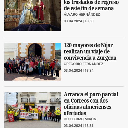
los traslados de regreso
de este fin de semana
ÁLVARO HERNÁNDEZ
03.04.2024 | 13:50
120 mayores de Níjar
realizan un viaje de
convivencia a Zurgena
GREGORIO FERNÁNDEZ
03.04.2024 | 13:34
Arranca el paro parcial
en Correos con dos
oficinas almerienses
afectadas
GUILLERMO MIRÓN
03.04.2024 | 13:31