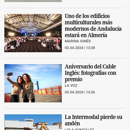
Uno de los edificios
multiculturales más
modernos de Andalucía
estará en Almería
MARINA GINÉS
03.04.2024 | 13:28
Aniversario del Cable
Inglés: fotografías con
premio
LA VOZ
03.04.2024 | 13:26
La Intermodal pierde su
andén
LOLA GONZÁLEZ