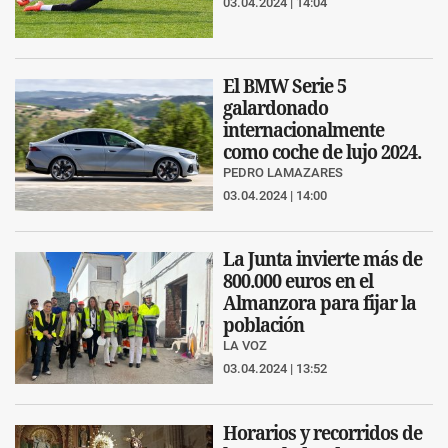
03.04.2024 | 14:04
El BMW Serie 5
galardonado
internacionalmente
como coche de lujo 2024.
PEDRO LAMAZARES
03.04.2024 | 14:00
La Junta invierte más de
800.000 euros en el
Almanzora para fijar la
población
LA VOZ
03.04.2024 | 13:52
Horarios y recorridos de