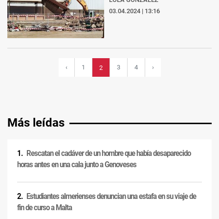
03.04.2024 | 13:16
‹
1
3
4
›
2
Más leídas
Rescatan el cadáver de un hombre que había desaparecido
horas antes en una cala junto a Genoveses
Estudiantes almerienses denuncian una estafa en su viaje de
fin de curso a Malta