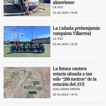
almeriense
LA VOZ
03.04.2024 | 14:38
La Cañada prebenjamín
conquista Villarreal
LA VOZ
03.04.2024 | 14:25
La futura cantera
estaría situada a tan
sólo “200 metros” de la
estación del AVE
GUILLERMO MIRÓN
03.04.2024 | 14:15