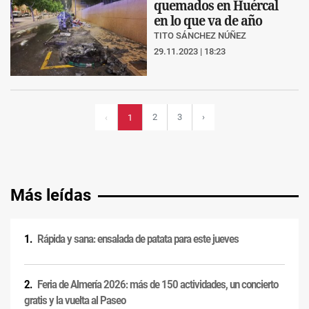
quemados en Huércal
en lo que va de año
TITO SÁNCHEZ NÚÑEZ
29.11.2023 | 18:23
2
3
›
‹
1
Más leídas
Rápida y sana: ensalada de patata para este jueves
Feria de Almería 2026: más de 150 actividades, un concierto
gratis y la vuelta al Paseo