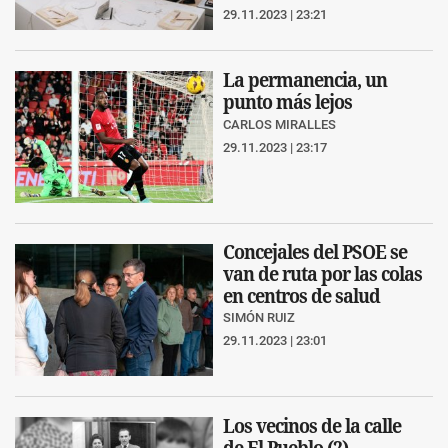
29.11.2023 | 23:21
La permanencia, un
punto más lejos
CARLOS MIRALLES
29.11.2023 | 23:17
Concejales del PSOE se
van de ruta por las colas
en centros de salud
SIMÓN RUIZ
29.11.2023 | 23:01
Los vecinos de la calle
de El Pueblo (2)