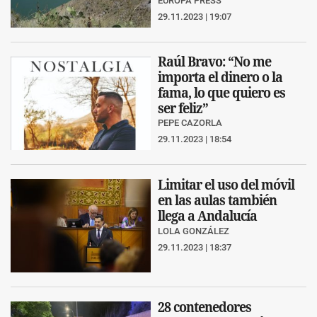
EUROPA PRESS
29.11.2023 | 19:07
Raúl Bravo: “No me
importa el dinero o la
fama, lo que quiero es
ser feliz”
PEPE CAZORLA
29.11.2023 | 18:54
Limitar el uso del móvil
en las aulas también
llega a Andalucía
LOLA GONZÁLEZ
29.11.2023 | 18:37
28 contenedores