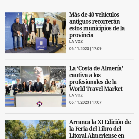
Más de 40 vehículos
antiguos recorrerán
estos municipios de la
provincia
LA VOZ
06.11.2023 | 17:09
La ‘Costa de Almería’
cautiva a los
profesionales de la
World Travel Market
LA VOZ
06.11.2023 | 17:07
Arranca la XI Edición de
la Feria del Libro del
Litoral Almeriense en