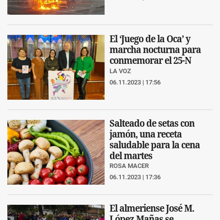
El ‘Juego de la Oca’ y
marcha nocturna para
conmemorar el 25-N
LA VOZ
06.11.2023 | 17:56
Salteado de setas con
jamón, una receta
saludable para la cena
del martes
ROSA MACER
06.11.2023 | 17:36
El almeriense José M.
López Mañas se