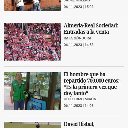
JAIME MOLERO
06.11.2023 | 15:08
Almería-Real Sociedad:
Entradas a la venta
RAFA GÓNGORA
06.11.2023 | 14:53
El hombre que ha
repartido 700.000 euros:
“Es la primera vez que
doy tanto“
GUILLERMO MIRÓN
06.11.2023 | 14:08
David Bisbal,