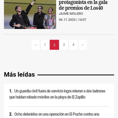
protagonista en la gala
de premios de Los40
JAIME MOLERO
06.11.2023 | 14:07
‹
1
3
4
›
2
Más leídas
Un guardia civil fuera de servicio logra retener a dos ladrones
que habían robado móviles en la playa de El Zapillo
Ocho detenidos en una operación en El Puche contra una