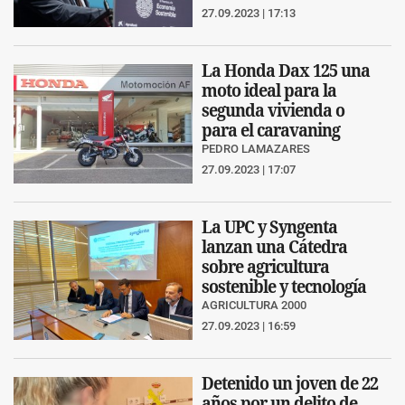
27.09.2023 | 17:13
La Honda Dax 125 una
moto ideal para la
segunda vivienda o
para el caravaning
PEDRO LAMAZARES
27.09.2023 | 17:07
La UPC y Syngenta
lanzan una Cátedra
sobre agricultura
sostenible y tecnología
AGRICULTURA 2000
27.09.2023 | 16:59
Detenido un joven de 22
años por un delito de