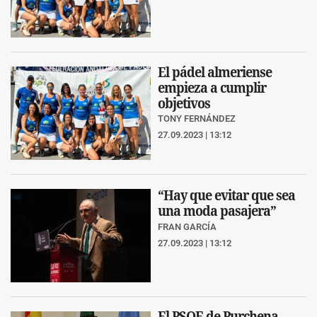
El pádel almeriense
empieza a cumplir
objetivos
TONY FERNÁNDEZ
27.09.2023 | 13:12
“Hay que evitar que sea
una moda pasajera”
FRAN GARCÍA
27.09.2023 | 13:12
El PSOE de Purchena