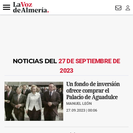
DESTACADO
HOSPITAL PONIENTE
ECLIPSE
DRON UDA
Menú
NEWSL
LO
NOTICIAS DEL
27 DE SEPTIEMBRE DE
2023
Un fondo de inversión
ofrece comprar el
Palacio de Aguadulce
MANUEL LEÓN
27.09.2023 | 00:06