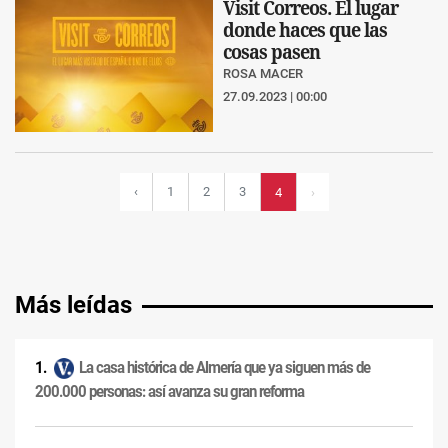
Visit Correos. El lugar
donde haces que las
cosas pasen
ROSA MACER
27.09.2023 | 00:00
‹
1
2
3
4
›
Más leídas
La casa histórica de Almería que ya siguen más de
200.000 personas: así avanza su gran reforma