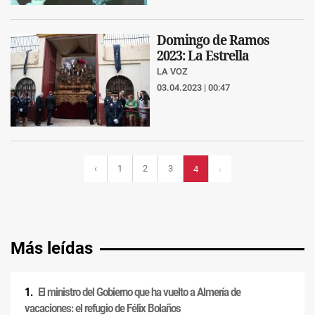
Domingo de Ramos
2023: La Estrella
LA VOZ
03.04.2023 | 00:47
‹
1
2
3
4
›
Más leídas
El ministro del Gobierno que ha vuelto a Almería de
vacaciones: el refugio de Félix Bolaños