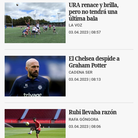
URA renace y brilla,
pero no tendrá una
última bala
LA VOZ
03.04.2023 | 08:57
El Chelsea despide a
Graham Potter
CADENA SER
03.04.2023 | 08:13
Rubi llevaba razón
RAFA GÓNGORA
03.04.2023 | 08:06