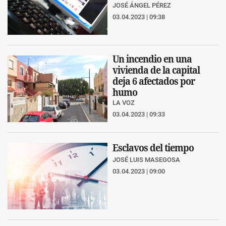
JOSÉ ÁNGEL PÉREZ
03.04.2023 | 09:38
Un incendio en una
vivienda de la capital
deja 6 afectados por
humo
LA VOZ
03.04.2023 | 09:33
Esclavos del tiempo
JOSÉ LUIS MASEGOSA
03.04.2023 | 09:00