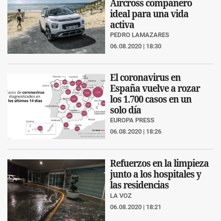
Aircross compañero
ideal para una vida
activa
PEDRO LAMAZARES
06.08.2020 | 18:30
El coronavirus en
España vuelve a rozar
los 1.700 casos en un
solo día
EUROPA PRESS
06.08.2020 | 18:26
Refuerzos en la limpieza
junto a los hospitales y
las residencias
LA VOZ
06.08.2020 | 18:21