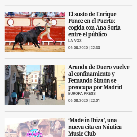
El susto de Enrique
Ponce en el Puerto:
cogida con Ana Soria
entre el público
LA VOZ
06.08.2020 | 22:33
Aranda de Duero vuelve
al confinamiento y
Fernando Simón se
preocupa por Madrid
EUROPA PRESS
06.08.2020 | 22:01
‘Made in Ibiza’, una
nueva cita en Náutica
Music Club