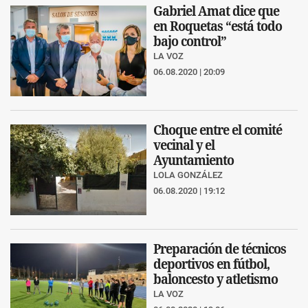
Gabriel Amat dice que
en Roquetas “está todo
bajo control”
LA VOZ
06.08.2020 | 20:09
Choque entre el comité
vecinal y el
Ayuntamiento
LOLA GONZÁLEZ
06.08.2020 | 19:12
Preparación de técnicos
deportivos en fútbol,
baloncesto y atletismo
LA VOZ