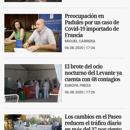
Preocupación en
Padules por un caso de
Covid-19 importado de
Francia
MIGUEL CABRERA
06.08.2020 | 17:34
El brote del ocio
nocturno del Levante ya
cuenta con 68 contagios
EUROPA PRESS
06.08.2020 | 17:26
Los cambios en el Paseo
reducen el tráfico diario
en más del 37 por ciento