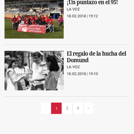
¡Un puntazo en el 95!
LA VOZ
18.02.2018 | 19:12
El regalo de la hucha del
Domund
LA VOZ
18.02.2018 | 19:10
2
3
›
‹
1