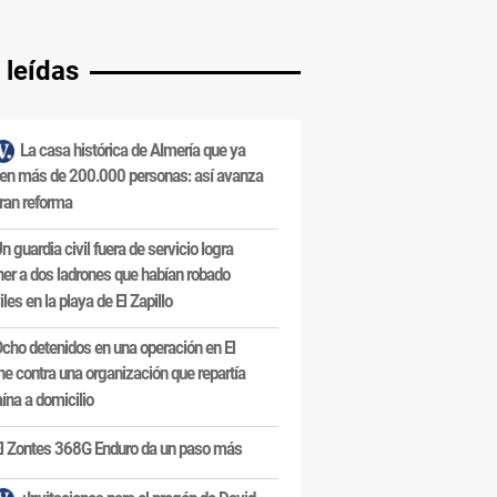
 leídas
La casa histórica de Almería que ya
en más de 200.000 personas: así avanza
ran reforma
n guardia civil fuera de servicio logra
ner a dos ladrones que habían robado
les en la playa de El Zapillo
cho detenidos en una operación en El
e contra una organización que repartía
ína a domicilio
l Zontes 368G Enduro da un paso más