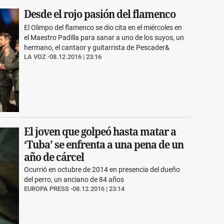
Desde el rojo pasión del flamenco
El Olimpo del flamenco se dio cita en el miércoles en
el Maestro Padilla para sanar a uno de los suyos, un
hermano, el cantaor y guitarrista de Pescader&
LA VOZ
08.12.2016 | 23:16
El joven que golpeó hasta matar a
‘Tuba’ se enfrenta a una pena de un
año de cárcel
Ocurrió en octubre de 2014 en presencia del dueño
del perro, un anciano de 84 años
EUROPA PRESS
08.12.2016 | 23:14