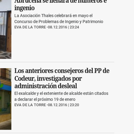
Abrucena se llenará de números e
ingenio
La Asociación Thales celebrará en mayo el
Concurso de Problemas de Ingenio y Patrimonio
EVA DE LA TORRE
08.12.2016 | 23:24
Los anteriores consejeros del PP de
Codeur, investigados por
administración desleal
El exalcalde y el exteniente de alcalde están citados
a declarar el próximo 19 de enero
EVA DE LA TORRE
08.12.2016 | 23:20