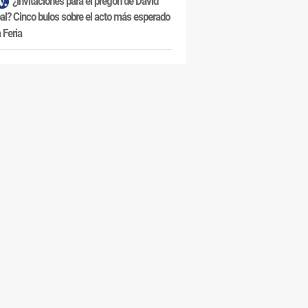
¿Invitaciones para el pregón de David
al? Cinco bulos sobre el acto más esperado
a Feria