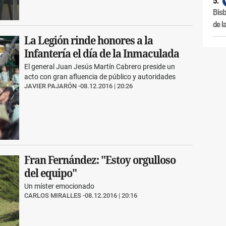
Bisb
de l
La Legión rinde honores a la
Infantería el día de la Inmaculada
El general Juan Jesús Martín Cabrero preside un
acto con gran afluencia de público y autoridades
JAVIER PAJARÓN
08.12.2016 | 20:26
Fran Fernández: "Estoy orgulloso
del equipo"
Un míster emocionado
CARLOS MIRALLES
08.12.2016 | 20:16