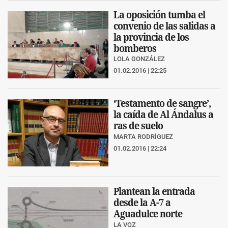
La oposición tumba el
convenio de las salidas a
la provincia de los
bomberos
LOLA GONZÁLEZ
01.02.2016 | 22:25
‘Testamento de sangre’,
la caída de Al Ándalus a
ras de suelo
MARTA RODRÍGUEZ
01.02.2016 | 22:24
Plantean la entrada
desde la A-7 a
Aguadulce norte
LA VOZ