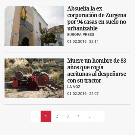
Absuelta la ex
corporación de Zurgena
por 94 casas en suelo no
urbanizable
EUROPA PRESS
01.02.2016 | 22:14
Muere un hombre de 83
años que cogía
aceitunas al despeñarse
con su tractor
LA VOZ
01.02.2016 | 22:07
2
3
4
5
›
‹
1