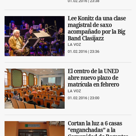
01.02.2016 | 23:38
Lee Konitz da una clase
magistral de saxo
acompañado por la Big
Band Clasijazz
LA VOZ
01.02.2016 | 23:36
El centro de la UNED
abre nuevo plazo de
matrícula en febrero
LA VOZ
01.02.2016 | 23:00
Cortan la luz a 6 casas
“enganchadas” a la