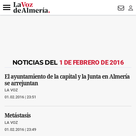
DESTACADO
VOTO FEMENINO
ORGULLO VERA
TRIBUNA
Menú
NEWSL
LO
NOTICIAS DEL
1 DE FEBRERO DE 2016
El ayuntamiento de la capital y la Junta en Almería
se arrejuntan
LA VOZ
01.02.2016 | 23:51
Metástasis
LA VOZ
01.02.2016 | 23:49