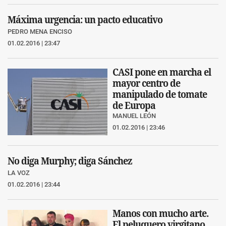
Máxima urgencia: un pacto educativo
PEDRO MENA ENCISO
01.02.2016 | 23:47
CASI pone en marcha el
mayor centro de
manipulado de tomate
de Europa
MANUEL LEÓN
01.02.2016 | 23:46
No diga Murphy; diga Sánchez
LA VOZ
01.02.2016 | 23:44
Manos con mucho arte.
El peluquero virgitano