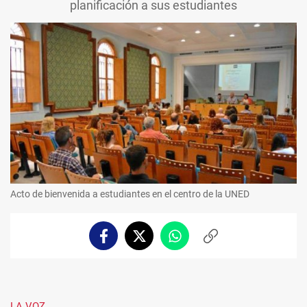
planificación a sus estudiantes
Acto de bienvenida a estudiantes en el centro de la UNED
Facebook
Twitter
Whatsapp
Copiar
enlace
LA VOZ