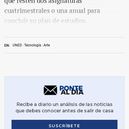
que resten dos asignaturas
cuatrimestrales o una anual para
concluir su plan de estudios.
UNED
Tecnología
Arte
EN: