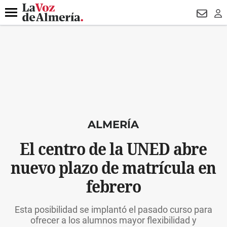
DESTACADO
VOTO FEMENINO
ORGULLO VERA
TRIBUNA
Menú
NEWSL
LO
ALMERÍA
El centro de la UNED abre
nuevo plazo de matrícula en
febrero
Esta posibilidad se implantó el pasado curso para
ofrecer a los alumnos mayor flexibilidad y