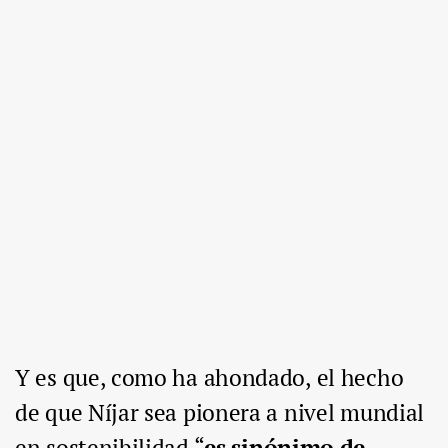
Y es que, como ha ahondado, el hecho
de que Níjar sea pionera a nivel mundial
en sostenibilidad “
es sinónimo de