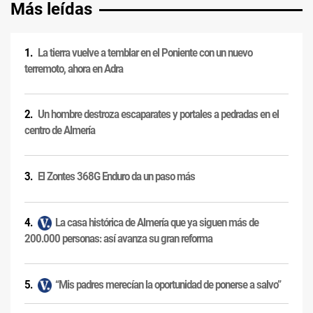
Más leídas
La tierra vuelve a temblar en el Poniente con un nuevo
terremoto, ahora en Adra
Un hombre destroza escaparates y portales a pedradas en el
centro de Almería
El Zontes 368G Enduro da un paso más
La casa histórica de Almería que ya siguen más de
200.000 personas: así avanza su gran reforma
“Mis padres merecían la oportunidad de ponerse a salvo”