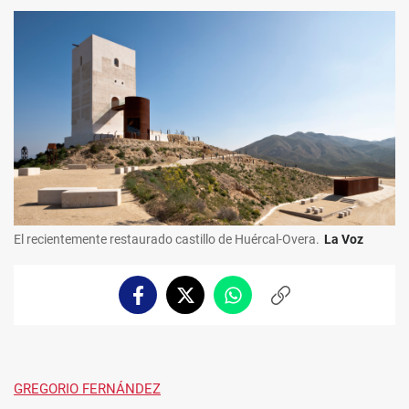
El recientemente restaurado castillo de Huércal-Overa.
La Voz
Facebook
Twitter
Whatsapp
Copiar
enlace
GREGORIO FERNÁNDEZ